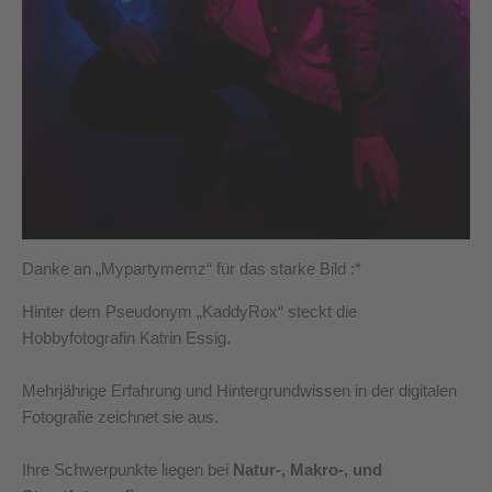
Danke an „Mypartymemz“ für das starke Bild :*
Hinter dem Pseudonym „KaddyRox“ steckt die
Hobbyfotografin Katrin Essig.
Mehrjährige Erfahrung und Hintergrundwissen in der digitalen
Fotografie zeichnet sie aus.
Ihre Schwerpunkte liegen bei
Natur-, Makro-, und