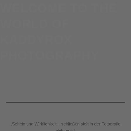
WELCOME TO THE
WORLD OF
KADDYROX
PHOTOGRAPHY
„Schein und Wirklichkeit – schließen sich in der Fotografie
nicht aus.“