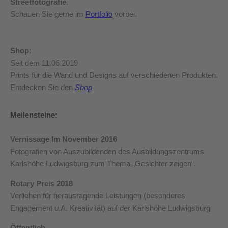
Streetfotografie
.
Schauen Sie gerne im
Portfolio
vorbei.
Shop
:
Seit dem 11.06.2019
Prints für die Wand und Designs auf verschiedenen Produkten.
Entdecken Sie den
Shop
Meilensteine:
Vernissage Im November 2016
Fotografien von Auszubildenden des Ausbildungszentrums
Karlshöhe Ludwigsburg zum Thema „Gesichter zeigen“.
Rotary Preis
2018
Verliehen für herausragende Leistungen (besonderes
Engagement u.A. Kreativität) auf der Karlshöhe Ludwigsburg
Öffentlich